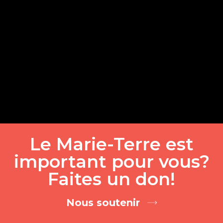
Le Marie-Terre est
important pour vous?
Faites un don!
Nous soutenir