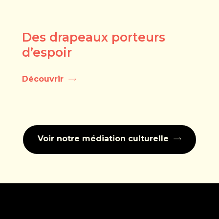
Des drapeaux porteurs
d’espoir
Découvrir
Voir notre médiation culturelle