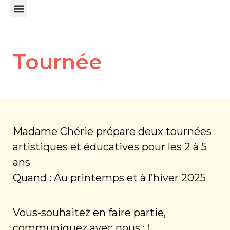
Le Marie-Terre
Médiation Culturelle
Tournée
Madame Chérie prépare deux tournées
artistiques et éducatives pour les 2 à 5
ans
Quand : Au printemps et à l’hiver 2025
Vous-souhaitez en faire partie,
communiquez avec nous ; )