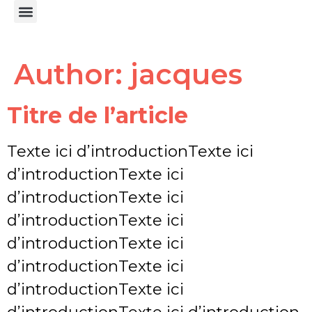
Le Marie-Terre
Médiation Culturelle
Author:
jacques
Titre de l’article
Texte ici d’introductionTexte ici
d’introductionTexte ici
d’introductionTexte ici
d’introductionTexte ici
d’introductionTexte ici
d’introductionTexte ici
d’introductionTexte ici